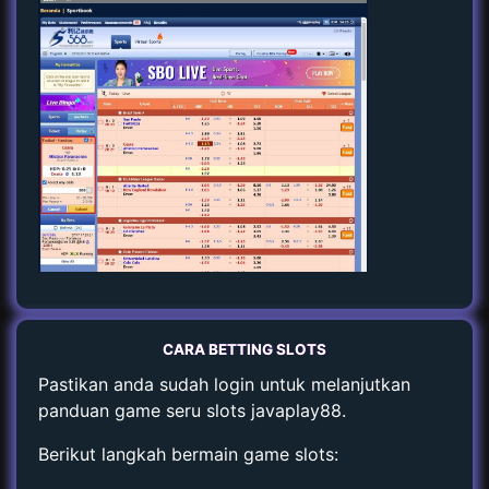
CARA BETTING SLOTS
Pastikan anda sudah login untuk melanjutkan
panduan game seru slots javaplay88.
Berikut langkah bermain game slots: