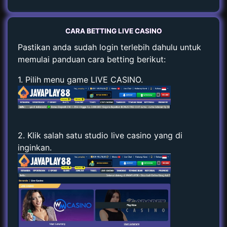
CARA BETTING LIVE CASINO
Pastikan anda sudah login terlebih dahulu untuk
memulai panduan cara betting berikut:
1. Pilih menu game LIVE CASINO.
2. Klik salah satu studio live casino yang di
inginkan.