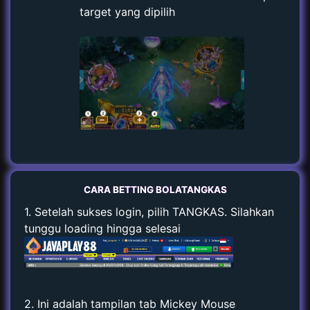
target yang dipilih
CARA BETTING BOLATANGKAS
1. Setelah sukses login, pilih TANGKAS. Silahkan
tunggu loading hingga selesai
2. Ini adalah tampilan tab Mickey Mouse