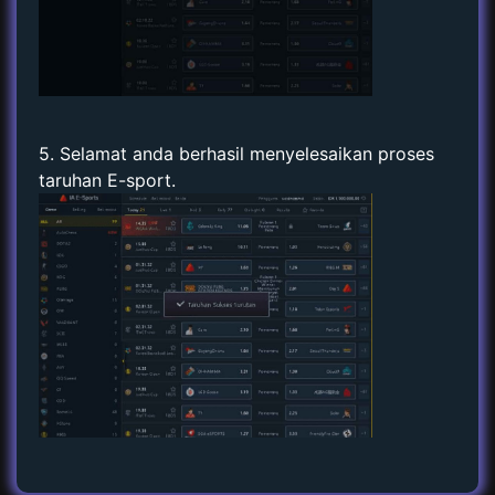
5. Selamat anda berhasil menyelesaikan proses
taruhan E-sport.