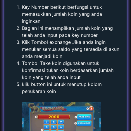
Key Number berikut berfungsi untuk
memasukkan jumlah koin yang anda
inginkan
Bagian ini menampilkan jumlah koin yang
telah anda input pada key number
Klik Tombol exchange Jika anda ingin
menukar semua saldo yang tersedia di akun
anda menjadi koin
Tombol Take koin digunakan untuk
konfirmasi tukar koin berdasarkan jumlah
koin yang telah anda input
klik button ini untuk menutup kolom
penukaran koin