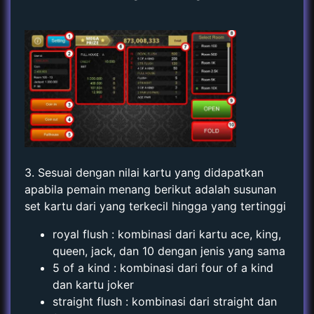
3. Sesuai dengan nilai kartu yang didapatkan
apabila pemain menang berikut adalah susunan
set kartu dari yang terkecil hingga yang tertinggi
royal flush : kombinasi dari kartu ace, king,
queen, jack, dan 10 dengan jenis yang sama
5 of a kind : kombinasi dari four of a kind
dan kartu joker
straight flush : kombinasi dari straight dan