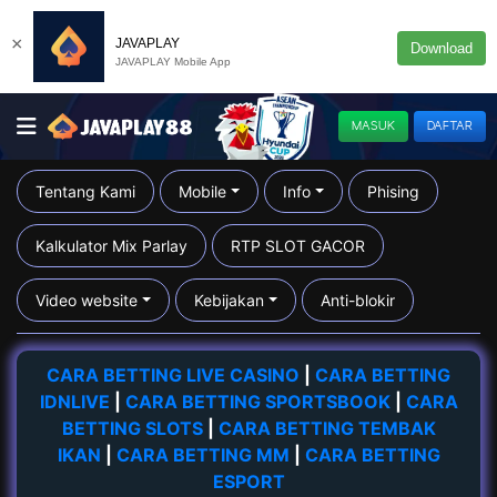
×
JAVAPLAY
Download
JAVAPLAY Mobile App
MASUK
DAFTAR
Tentang Kami
Mobile
Info
Phising
Kalkulator Mix Parlay
RTP SLOT GACOR
Video website
Kebijakan
Anti-blokir
CARA BETTING LIVE CASINO
|
CARA BETTING
IDNLIVE
|
CARA BETTING SPORTSBOOK
|
CARA
BETTING SLOTS
|
CARA BETTING TEMBAK
IKAN
|
CARA BETTING MM
|
CARA BETTING
ESPORT