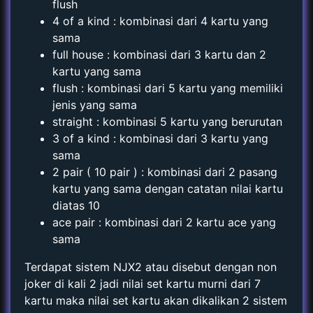
flush
4 of a kind : kombinasi dari 4 kartu yang
sama
full house : kombinasi dari 3 kartu dan 2
kartu yang sama
flush : kombinasi dari 5 kartu yang memiliki
jenis yang sama
straight : kombinasi 5 kartu yang berurutan
3 of a kind : kombinasi dari 3 kartu yang
sama
2 pair ( 10 pair ) : kombinasi dari 2 pasang
kartu yang sama dengan catatan nilai kartu
diatas 10
ace pair : kombinasi dari 2 kartu ace yang
sama
Terdapat sistem NJX2 atau disebut dengan non
joker di kali 2 jadi nilai set kartu murni dari 7
kartu maka nilai set kartu akan dikalikan 2 sistem