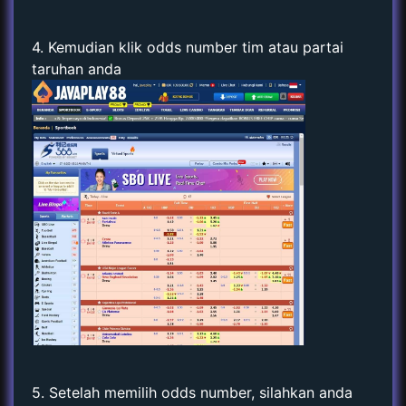
4. Kemudian klik odds number tim atau partai
taruhan anda
5. Setelah memilih odds number, silahkan anda