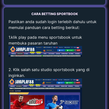
CARA BETTING SPORTBOOK
Pastikan anda sudah login terlebih dahulu untuk
memulai panduan cara betting berikut:
1.klik play pada menu sportsbook untuk
membuka pasaran taruhan
2. Klik salah satu studio sportsbook yang di
inginkan.