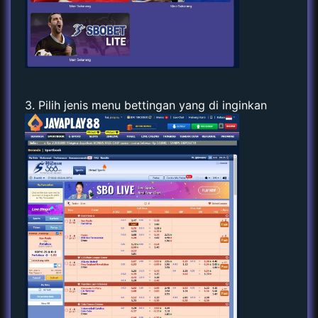
3. Pilih jenis menu bettingan yang di inginkan